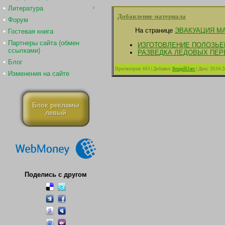
Литература
Добавление материала
Форум
На странице
ЭВАКУАЦИЯ М
Гостевая книга
Партнеры сайта (обмен
ИЗГОТОВЛЕНИЕ ПОЛОЗЬЕ
ссылками)
РАЗВЕДКА ЛЕДОВЫХ ПЕР
Блог
Просмотров:
883
|
Добавил:
ВещийОлег
|
Дата:
20.04.
Изменения на сайте
Блок рекламы
левый
Поделись с другом