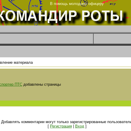
та
В помощь молодому офицеру
вление материала
спортер ПТС
добавлены страницы
Добавлять комментарии могут только зарегистрированные пользователи
[
Регистрация
|
Вход
]