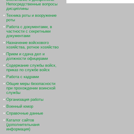
Непосредственные вопросы
дисциплины
Техника роты и вооружение
роты
Работа с документами, в
частности с секретными
документами
Назначение войскового
хозяйства, ротное хозяйство
Прием и сдача дел и
должности офицерами
Содержание службы войск,
приказ по службе войск
Работа с кадрами
Общие меры безопасности
при прохождении воинской
службы
Организация работы
Военный юмор
Справочные данные
Каталог сайтов
(дополнительнаня
информация)