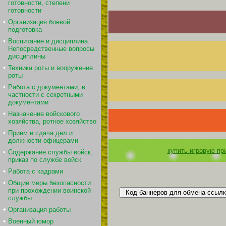
готовности, степени
готовности
Организация боевой
подготовка
Воспитание и дисциплина.
Непосредственные вопросы
дисциплины
Техника роты и вооружение
роты
Работа с документами, в
частности с секретными
документами
Назначение войскового
хозяйства, ротное хозяйство
Прием и сдача дел и
должности офицерами
купить игровую прис
Содержание службы войск,
приказ по службе войск
Работа с кадрами
Общие меры безопасности
при прохождении воинской
службы
Организация работы
Военный юмор