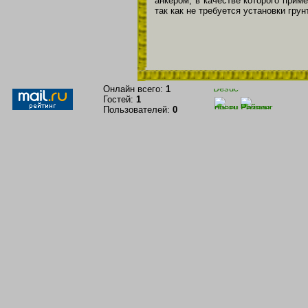
анкером, в качестве которого прим
так как не требуется установки грун
Онлайн всего:
1
Гостей:
1
Пользователей:
0