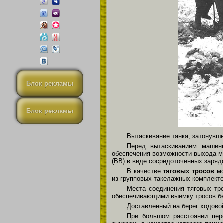
Блок рекламы
Блок рекламы
Вытаскивание танка, затонувш
Перед вытаскиванием машины
обеспечения возможности выхода 
(ВВ) в виде сосредоточенных заря
В качестве
тяговых тросов
мо
из групповых такелажных комплекто
Места соединения тяговых тр
обеспечивающими выемку тросов бе
Доставленный на берег ходовой
При большом расстоянии пер