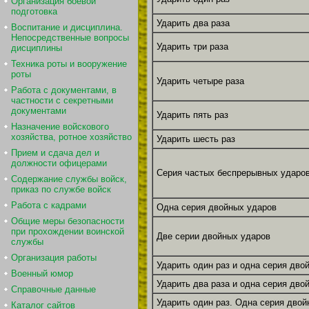
Организация боевой
подготовка
Ударить два раза
Воспитание и дисциплина.
Непосредственные вопросы
Ударить три раза
дисциплины
Техника роты и вооружение
роты
Ударить четыре раза
Работа с документами, в
частности с секретными
документами
Ударить пять раз
Назначение войскового
хозяйства, ротное хозяйство
Ударить шесть раз
Прием и сдача дел и
должности офицерами
Серия частых беспрерывных ударов
Содержание службы войск,
приказ по службе войск
Работа с кадрами
Одна серия двойных ударов
Общие меры безопасности
при прохождении воинской
Две серии двойных ударов
службы
Организация работы
Ударить один раз и одна серия дво
Военный юмор
Ударить два раза и одна серия дво
Справочные данные
Ударить один раз. Одна серия двой
Каталог сайтов