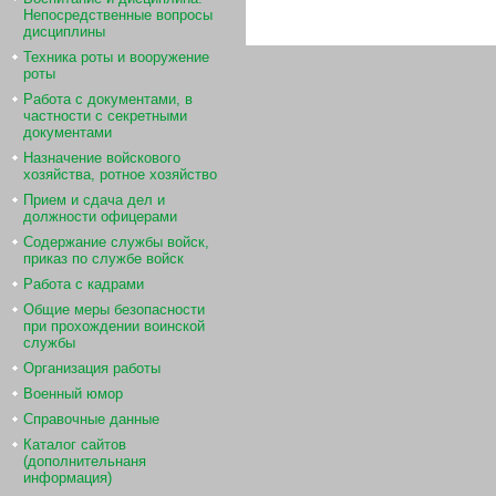
Непосредственные вопросы
дисциплины
Техника роты и вооружение
роты
Работа с документами, в
частности с секретными
документами
Назначение войскового
хозяйства, ротное хозяйство
Прием и сдача дел и
должности офицерами
Содержание службы войск,
приказ по службе войск
Работа с кадрами
Общие меры безопасности
при прохождении воинской
службы
Организация работы
Военный юмор
Справочные данные
Каталог сайтов
(дополнительнаня
информация)