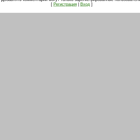
[
Регистрация
|
Вход
]