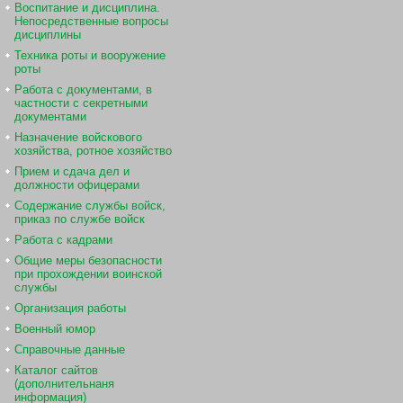
Воспитание и дисциплина.
Непосредственные вопросы
дисциплины
Техника роты и вооружение
роты
Работа с документами, в
частности с секретными
документами
Назначение войскового
хозяйства, ротное хозяйство
Прием и сдача дел и
должности офицерами
Содержание службы войск,
приказ по службе войск
Работа с кадрами
Общие меры безопасности
при прохождении воинской
службы
Организация работы
Военный юмор
Справочные данные
Каталог сайтов
(дополнительнаня
информация)