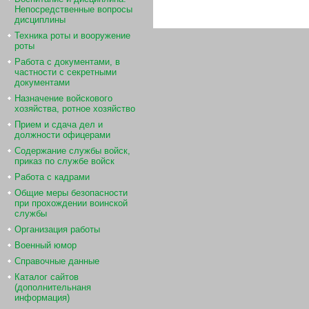
Непосредственные вопросы
дисциплины
Техника роты и вооружение
роты
Работа с документами, в
частности с секретными
документами
Назначение войскового
хозяйства, ротное хозяйство
Прием и сдача дел и
должности офицерами
Содержание службы войск,
приказ по службе войск
Работа с кадрами
Общие меры безопасности
при прохождении воинской
службы
Организация работы
Военный юмор
Справочные данные
Каталог сайтов
(дополнительнаня
информация)