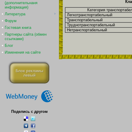
Кла
(дополнительнаня
информация)
Категория транспортабе
Литература
Легкотранспортабельный
Транспортабельный
Форум
Труднотранспортабельный
Гостевая книга
Нетранспортабельный
Партнеры сайта (обмен
ссылками)
Блог
Изменения на сайте
Блок рекламы
левый
Поделись с другом