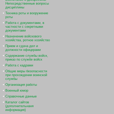
Непосредственные вопросы
дисциплины
Техника роты и вооружение
роты
Работа с документами, в
частности с секретными
документами
Назначение войскового
хозяйства, ротное хозяйство
Прием и сдача дел и
должности офицерами
Содержание службы войск,
приказ по службе войск
Работа с кадрами
Общие меры безопасности
при прохождении воинской
службы
Организация работы
Военный юмор
Справочные данные
Каталог сайтов
(дополнительнаня
информация)