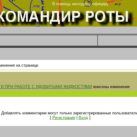
та
В помощь молодому офицеру
менения на странице
И ПРИ РАБОТЕ С ЯДОВИТЫМИ ЖИДКОСТЯМИ
внесены изменения
Добавлять комментарии могут только зарегистрированные пользователи
[
Регистрация
|
Вход
]