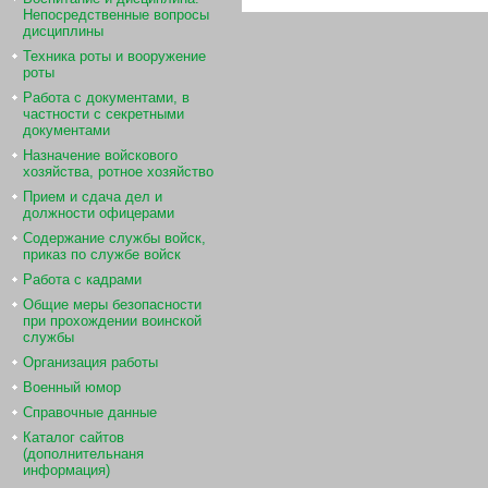
Непосредственные вопросы
дисциплины
Техника роты и вооружение
роты
Работа с документами, в
частности с секретными
документами
Назначение войскового
хозяйства, ротное хозяйство
Прием и сдача дел и
должности офицерами
Содержание службы войск,
приказ по службе войск
Работа с кадрами
Общие меры безопасности
при прохождении воинской
службы
Организация работы
Военный юмор
Справочные данные
Каталог сайтов
(дополнительнаня
информация)