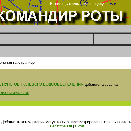
та
В помощь молодому офицеру
енения на странице
 ПУНКТОВ ПОЛЕВОГО ВОДООБЕСПЕЧЕНИЯ
добавлена ссылка
 жизни человека
Добавлять комментарии могут только зарегистрированные пользователи
[
Регистрация
|
Вход
]