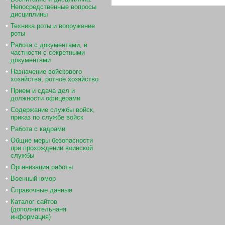
Непосредственные вопросы
дисциплины
Техника роты и вооружение
роты
Работа с документами, в
частности с секретными
документами
Назначение войскового
хозяйства, ротное хозяйство
Прием и сдача дел и
должности офицерами
Содержание службы войск,
приказ по службе войск
Работа с кадрами
Общие меры безопасности
при прохождении воинской
службы
Организация работы
Военный юмор
Справочные данные
Каталог сайтов
(дополнительнаня
информация)