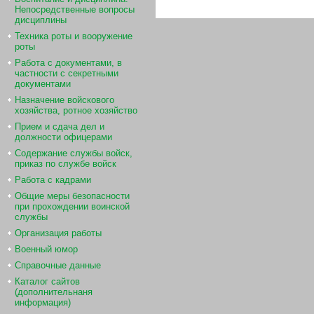
Непосредственные вопросы
дисциплины
Техника роты и вооружение
роты
Работа с документами, в
частности с секретными
документами
Назначение войскового
хозяйства, ротное хозяйство
Прием и сдача дел и
должности офицерами
Содержание службы войск,
приказ по службе войск
Работа с кадрами
Общие меры безопасности
при прохождении воинской
службы
Организация работы
Военный юмор
Справочные данные
Каталог сайтов
(дополнительнаня
информация)