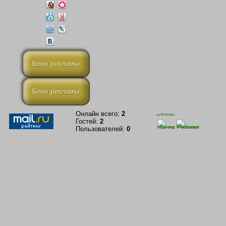
Блок рекламы
Блок рекламы
Онлайн всего:
2
Гостей:
2
Пользователей:
0