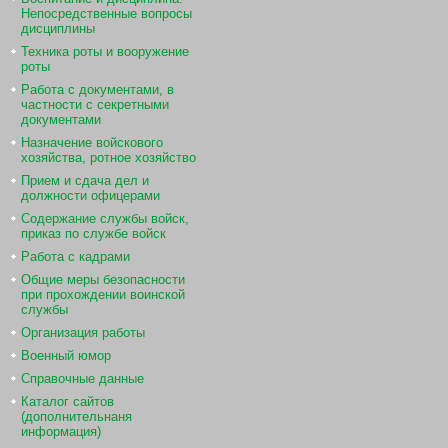
Непосредственные вопросы
дисциплины
Техника роты и вооружение
роты
Работа с документами, в
частности с секретными
документами
Назначение войскового
хозяйства, ротное хозяйство
Прием и сдача дел и
должности офицерами
Содержание службы войск,
приказ по службе войск
Работа с кадрами
Общие меры безопасности
при прохождении воинской
службы
Организация работы
Военный юмор
Справочные данные
Каталог сайтов
(дополнительнаня
информация)