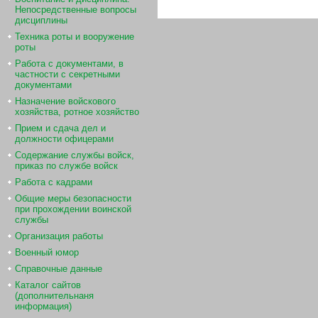
Непосредственные вопросы
дисциплины
Техника роты и вооружение
роты
Работа с документами, в
частности с секретными
документами
Назначение войскового
хозяйства, ротное хозяйство
Прием и сдача дел и
должности офицерами
Содержание службы войск,
приказ по службе войск
Работа с кадрами
Общие меры безопасности
при прохождении воинской
службы
Организация работы
Военный юмор
Справочные данные
Каталог сайтов
(дополнительнаня
информация)