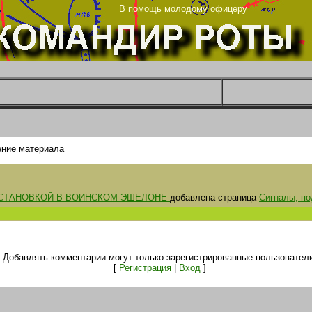
та
В помощь молодому офицеру
ние материала
СТАНОВКОЙ В ВОИНСКОМ ЭШЕЛОНЕ
добавлена страница
Сигналы, п
Добавлять комментарии могут только зарегистрированные пользователи
[
Регистрация
|
Вход
]