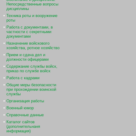
Непосредственные вопросы
дисциплины
Техника роты и вооружение
роты
Работа с документами, в
частности с секретными
документами
Назначение войскового
хозяйства, ротное хозяйство
Прием и сдача дел и
должности офицерами
Содержание службы войск,
приказ по службе войск
Работа с кадрами
Общие меры безопасности
при прохождении воинской
службы
Организация работы
Военный юмор
Справочные данные
Каталог сайтов
(дополнительнаня
информация)