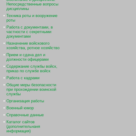
Непосредственные вопросы
дисциплины
Техника роты и вооружение
роты
Работа с документами, в
частности с секретными
документами
Назначение войскового
хозяйства, ротное хозяйство
Прием и сдача дел и
должности офицерами
Содержание службы войск,
приказ по службе войск
Работа с кадрами
Общие меры безопасности
при прохождении воинской
службы
Организация работы
Военный юмор
Справочные данные
Каталог сайтов
(дополнительнаня
информация)