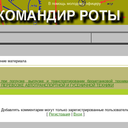
рг
В помощь молодому офицеру
ние материала
при погрузке, выгрузке и транспортировании бронетанковой техник
 ПЕРЕВОЗКЕ АВТОТРАНСПОРТНОЙ И ГУСЕНИЧНОЙ ТЕХНИКИ
Добавлять комментарии могут только зарегистрированные пользователи
[
Регистрация
|
Вход
]