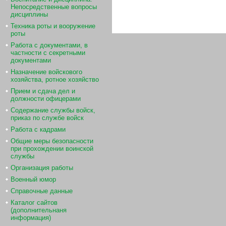
Непосредственные вопросы
дисциплины
Техника роты и вооружение
роты
Работа с документами, в
частности с секретными
документами
Назначение войскового
хозяйства, ротное хозяйство
Прием и сдача дел и
должности офицерами
Содержание службы войск,
приказ по службе войск
Работа с кадрами
Общие меры безопасности
при прохождении воинской
службы
Организация работы
Военный юмор
Справочные данные
Каталог сайтов
(дополнительнаня
информация)