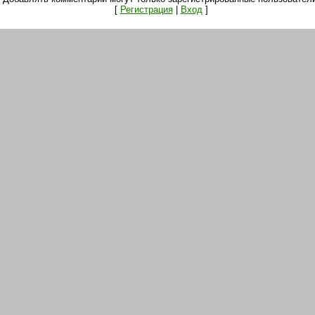
[
Регистрация
|
Вход
]