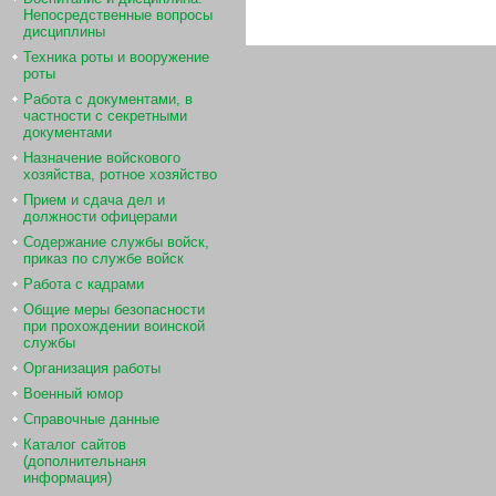
Непосредственные вопросы
дисциплины
Техника роты и вооружение
роты
Работа с документами, в
частности с секретными
документами
Назначение войскового
хозяйства, ротное хозяйство
Прием и сдача дел и
должности офицерами
Содержание службы войск,
приказ по службе войск
Работа с кадрами
Общие меры безопасности
при прохождении воинской
службы
Организация работы
Военный юмор
Справочные данные
Каталог сайтов
(дополнительнаня
информация)