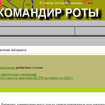
рг
В помощь молодому офицеру
вление материала
разделения
добавлены ссылки
 обеспечения соединений
ия средств эвакуации ВС РФ на период до 2020 г.
Добавлять комментарии могут только зарегистрированные пользователи