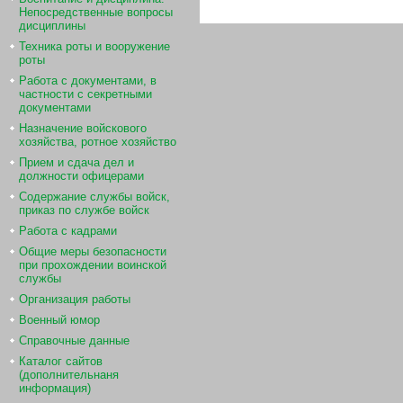
Непосредственные вопросы
дисциплины
Техника роты и вооружение
роты
Работа с документами, в
частности с секретными
документами
Назначение войскового
хозяйства, ротное хозяйство
Прием и сдача дел и
должности офицерами
Содержание службы войск,
приказ по службе войск
Работа с кадрами
Общие меры безопасности
при прохождении воинской
службы
Организация работы
Военный юмор
Справочные данные
Каталог сайтов
(дополнительнаня
информация)