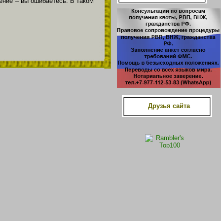
ение – вы ошибаетесь. В таком
Друзья сайта