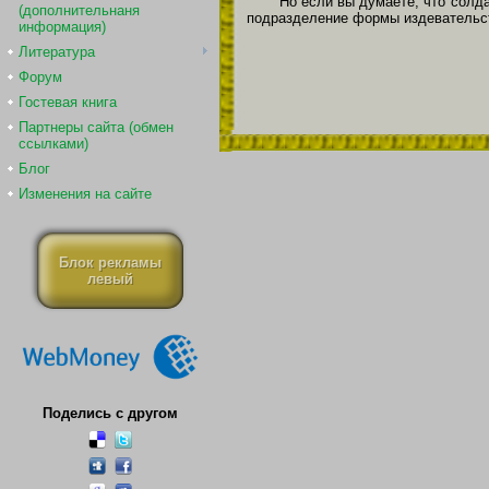
Но если вы думаете, что солд
(дополнительнаня
подразделение формы издевательст
информация)
Литература
Форум
Гостевая книга
Партнеры сайта (обмен
ссылками)
Блог
Изменения на сайте
Блок рекламы
левый
Поделись с другом