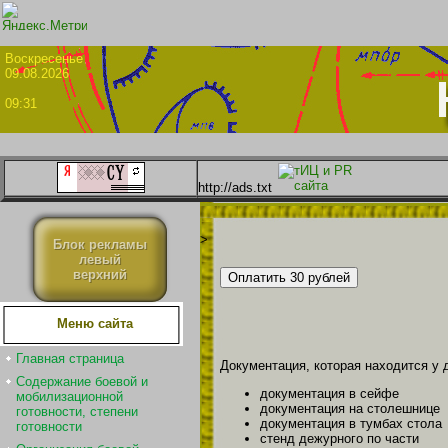
Воскрес
09.08.2026
09:31
http://ads.txt
>
Блок рекламы
левый
верхний
Меню сайта
Главная страница
Документация, которая находится у 
Содержание боевой и
документация в сейфе
мобилизационной
документация на столешнице
готовности, степени
документация в тумбах стола
готовности
стенд дежурного по части