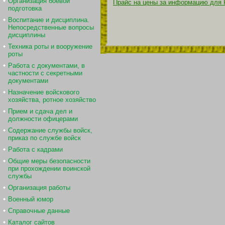
Организация боевой
Прайс на цены за информацию для 
подготовка
Воспитание и дисциплина.
Непосредственные вопросы
дисциплины
Техника роты и вооружение
роты
Работа с документами, в
частности с секретными
документами
Назначение войскового
хозяйства, ротное хозяйство
Прием и сдача дел и
должности офицерами
Содержание службы войск,
приказ по службе войск
Работа с кадрами
Общие меры безопасности
при прохождении воинской
службы
Организация работы
Военный юмор
Справочные данные
Каталог сайтов