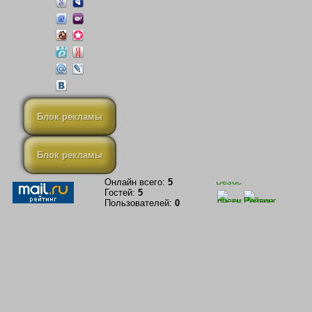
Блок рекламы
Блок рекламы
Онлайн всего:
5
Гостей:
5
Пользователей:
0