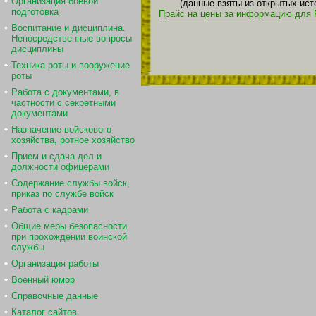
Организация боевой
(данные взяты из открытых ист
подготовка
Прайс на цены за информацию для 
Воспитание и дисциплина.
Непосредственные вопросы
дисциплины
Техника роты и вооружение
роты
Работа с документами, в
частности с секретными
документами
Назначение войскового
хозяйства, ротное хозяйство
Прием и сдача дел и
должности офицерами
Содержание службы войск,
приказ по службе войск
Работа с кадрами
Общие меры безопасности
при прохождении воинской
службы
Организация работы
Военный юмор
Справочные данные
Каталог сайтов