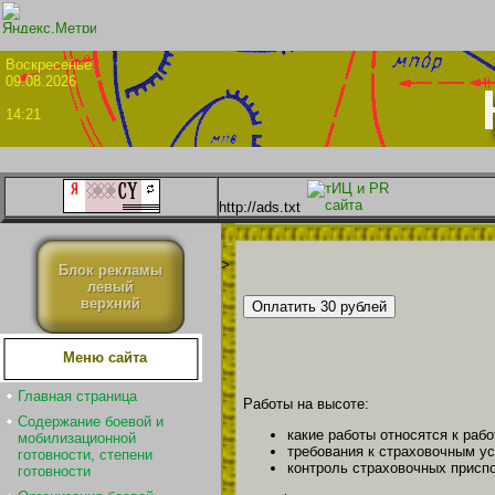
Воскрес
09.08.2026
14:21
http://ads.txt
>
Блок рекламы
левый
верхний
Меню сайта
Главная страница
Работы на высоте:
Содержание боевой и
какие работы относятся к раб
мобилизационной
требования к страховочным ус
готовности, степени
контроль страховочных присп
готовности