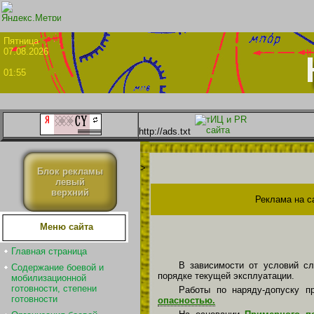
Пятни
07.08.2026
01:55
http://ads.txt
>
Блок рекламы
левый
верхний
Реклама на с
Меню сайта
Главная страница
В зависимости от условий с
Содержание боевой и
порядке текущей эксплуатации.
мобилизационной
готовности, степени
Работы по наряду-допуску п
готовности
опасностью.