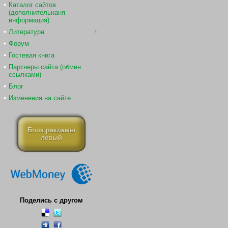
Каталог сайтов
(дополнительнаня
информация)
Литература
Форум
Гостевая книга
Партнеры сайта (обмен
ссылками)
Блог
Изменения на сайте
Блок рекламы
левый
Поделись с другом