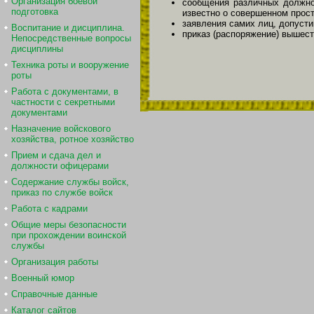
Организация боевой
сообщения различных должно
подготовка
известно о совершенном прос
заявления самих лиц, допусти
Воспитание и дисциплина.
приказ (распоряжение) вышест
Непосредственные вопросы
дисциплины
Техника роты и вооружение
роты
Работа с документами, в
частности с секретными
документами
Назначение войскового
хозяйства, ротное хозяйство
Прием и сдача дел и
должности офицерами
Содержание службы войск,
приказ по службе войск
Работа с кадрами
Общие меры безопасности
при прохождении воинской
службы
Организация работы
Военный юмор
Справочные данные
Каталог сайтов