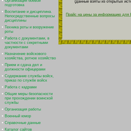
Организация боевой
(данные взяты из открытых ист
подготовка
Воспитание и дисциплина.
Прайс на цены за информацию для 
Непосредственные вопросы
дисциплины
Техника роты и вооружение
роты
Работа с документами, в
частности с секретными
документами
Назначение войскового
хозяйства, ротное хозяйство
Прием и сдача дел и
должности офицерами
Содержание службы войск,
приказ по службе войск
Работа с кадрами
Общие меры безопасности
при прохождении воинской
службы
Организация работы
Военный юмор
Справочные данные
Каталог сайтов