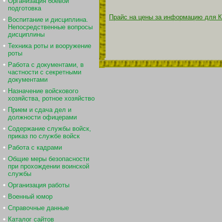
Организация боевой
подготовка
Прайс на цены за информацию для К
Воспитание и дисциплина.
Непосредственные вопросы
дисциплины
Техника роты и вооружение
роты
Работа с документами, в
частности с секретными
документами
Назначение войскового
хозяйства, ротное хозяйство
Прием и сдача дел и
должности офицерами
Содержание службы войск,
приказ по службе войск
Работа с кадрами
Общие меры безопасности
при прохождении воинской
службы
Организация работы
Военный юмор
Справочные данные
Каталог сайтов