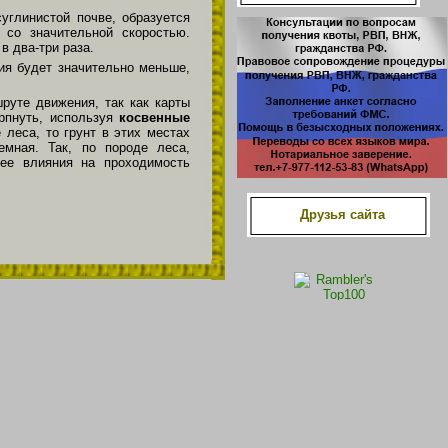
углинистой почве, образуется
со значительной скоростью.
в два-три раза.
ия будет значительно меньше,
руте движения, так как карты
ерпнуть, используя
косвенные
 леса, то грунт в этих местах
емная. Так, по породе леса,
 ее влияния на проходимость
Друзья сайта