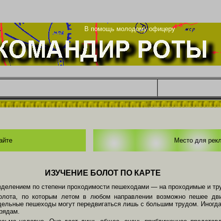
ца
В помощь молодому офицеру
айте
Место для рек
ИЗУЧЕНИЕ БОЛОТ ПО КАРТЕ
зделением по степени проходимости пешеходами — на проходимые и тр
олота, по которым летом в любом направлении возможно пешее дв
тдельные пешеходы могут передвигаться лишь с большим трудом. Иногд
рядам.