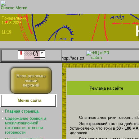
Понедел
10.08.2026
11:19
http://ads.txt
>
Блок рекламы
левый
верхний
Реклама на сайте
Меню сайта
Главная страница
Опытные электрики говорят:
«Г
Содержание боевой и
мобилизационной
Электрический ток при действ
готовности, степени
Установлено, что токи в
50 - 100 м
готовности
человека.