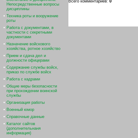
Всего комментариев
:
0
Непосредственные вопросы
дисциплины
Техника роты и вооружение
роты
Работа с документами, в
частности с секретными
документами
Назначение войскового
хозяйства, ротное хозяйство
Прием и сдача дел и
должности офицерами
Содержание службы войск,
приказ по службе войск
Работа с кадрами
Общие меры безопасности
при прохождении воинской
службы
Организация работы
Военный юмор
Справочные данные
Каталог сайтов
(дополнительнаня
информация)