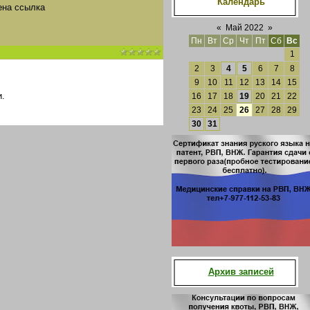
Календарь
ена ссылка
«
Май 2022
»
Пн
Вт
Ср
Чт
Пт
Сб
Вс
1
2
3
4
5
6
7
8
9
10
11
12
13
14
15
.
16
17
18
19
20
21
22
23
24
25
26
27
28
29
30
31
Архив записей