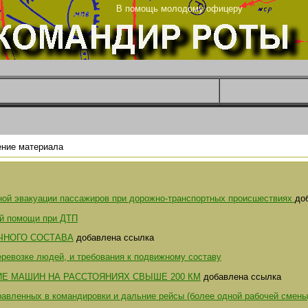
рг
В помощь молодому офицеру
ние материала
ной эвакуации пассажиров при дорожно-транспортных происшествиях
до
ой помощи при ДТП
ЧНОГО СОСТАВА
добавлена ссылка
еревозке людей, и требования к подвижному составу
Е МАШИН НА РАССТОЯНИЯХ СВЫШЕ 200 КМ
добавлена ссылка
равленных в командировки и дальние рейсы (более одной рабочей смены