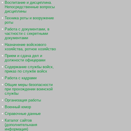
Воспитание и дисциплина.
Непосредственные вопросы
дисциплины
Техника роты и вооружение
роты
Работа с документами, в
частности с секретными
документами
Назначение войскового
хозяйства, ротное хозяйство
Прием и сдача дел и
должности офицерами
Содержание службы войск,
приказ по службе войск
Работа с кадрами
Общие меры безопасности
при прохождении воинской
службы
Организация работы
Военный юмор
Справочные данные
Каталог сайтов
(дополнительнаня
информация)