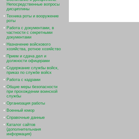
Непосредственные вопросы
дисциплины
Техника роты и вооружение
роты
Работа с документами, в
частности с секретными
документами
Назначение войскового
хозяйства, ротное хозяйство
Прием и сдача дел и
должности офицерами
Содержание службы войск,
приказ по службе войск
Работа с кадрами
Общие меры безопасности
при прохождении воинской
службы
Организация работы
Военный юмор
Справочные данные
Каталог сайтов
(дополнительнаня
информация)