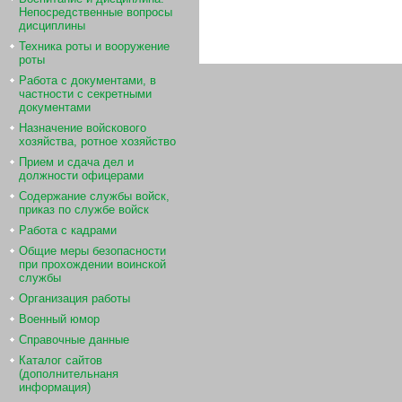
Непосредственные вопросы
дисциплины
Техника роты и вооружение
роты
Работа с документами, в
частности с секретными
документами
Назначение войскового
хозяйства, ротное хозяйство
Прием и сдача дел и
должности офицерами
Содержание службы войск,
приказ по службе войск
Работа с кадрами
Общие меры безопасности
при прохождении воинской
службы
Организация работы
Военный юмор
Справочные данные
Каталог сайтов
(дополнительнаня
информация)