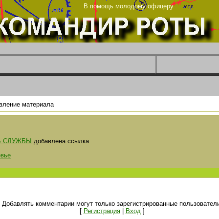
ца
В помощь молодому офицеру
вление материала
Ь СЛУЖБЫ
добавлена ссылка
овье
Добавлять комментарии могут только зарегистрированные пользователи
[
Регистрация
|
Вход
]