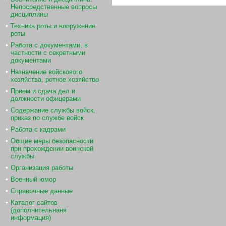
Непосредственные вопросы
дисциплины
Техника роты и вооружение
роты
Работа с документами, в
частности с секретными
документами
Назначение войскового
хозяйства, ротное хозяйство
Прием и сдача дел и
должности офицерами
Содержание службы войск,
приказ по службе войск
Работа с кадрами
Общие меры безопасности
при прохождении воинской
службы
Организация работы
Военный юмор
Справочные данные
Каталог сайтов
(дополнительнаня
информация)