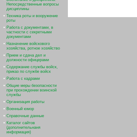
Непосредственные вопросы
дисциплины
Техника роты и вооружение
роты
Работа с документами, в
частности с секретными
документами
Назначение войскового
хозяйства, ротное хозяйство
Прием и сдача дел и
должности офицерами
Содержание службы войск,
приказ по службе войск
Работа с кадрами
Общие меры безопасности
при прохождении воинской
службы
Организация работы
Военный юмор
Справочные данные
Каталог сайтов
(дополнительнаня
информация)