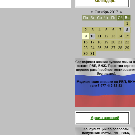
Календарь
«
Октябрь 2017
»
Пн
Вт
Ср
Чт
Пт
Сб
Вс
1
2
3
4
5
6
7
8
9
10
11
12
13
14
15
16
17
18
19
20
21
22
23
24
25
26
27
28
29
30
31
Архив записей