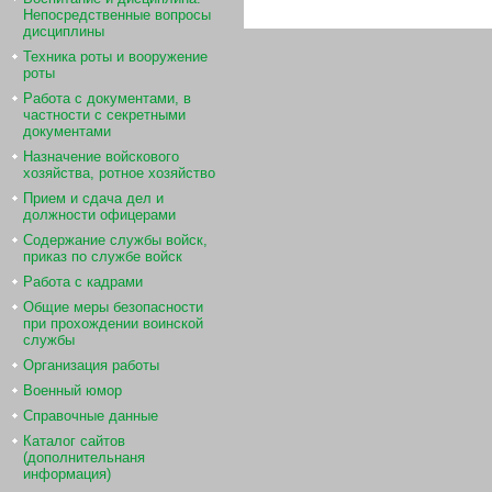
Непосредственные вопросы
дисциплины
Техника роты и вооружение
роты
Работа с документами, в
частности с секретными
документами
Назначение войскового
хозяйства, ротное хозяйство
Прием и сдача дел и
должности офицерами
Содержание службы войск,
приказ по службе войск
Работа с кадрами
Общие меры безопасности
при прохождении воинской
службы
Организация работы
Военный юмор
Справочные данные
Каталог сайтов
(дополнительнаня
информация)