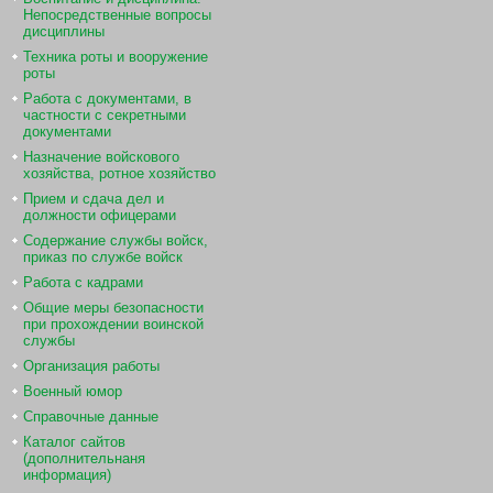
Непосредственные вопросы
дисциплины
Техника роты и вооружение
роты
Работа с документами, в
частности с секретными
документами
Назначение войскового
хозяйства, ротное хозяйство
Прием и сдача дел и
должности офицерами
Содержание службы войск,
приказ по службе войск
Работа с кадрами
Общие меры безопасности
при прохождении воинской
службы
Организация работы
Военный юмор
Справочные данные
Каталог сайтов
(дополнительнаня
информация)