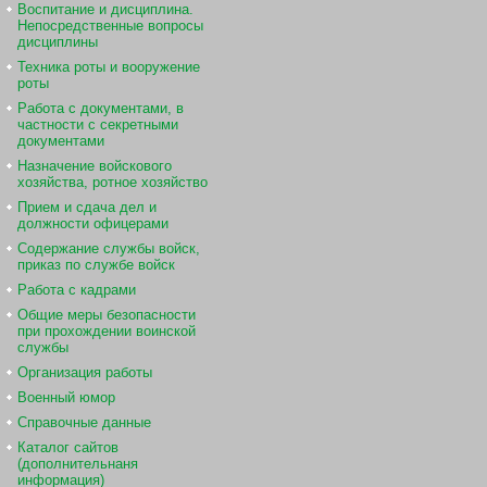
Воспитание и дисциплина.
Непосредственные вопросы
дисциплины
Техника роты и вооружение
роты
Работа с документами, в
частности с секретными
документами
Назначение войскового
хозяйства, ротное хозяйство
Прием и сдача дел и
должности офицерами
Содержание службы войск,
приказ по службе войск
Работа с кадрами
Общие меры безопасности
при прохождении воинской
службы
Организация работы
Военный юмор
Справочные данные
Каталог сайтов
(дополнительнаня
информация)