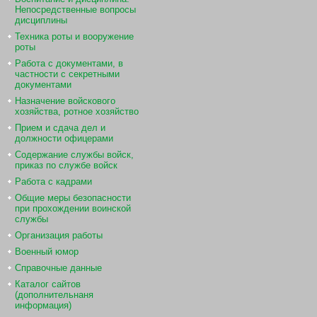
Непосредственные вопросы
дисциплины
Техника роты и вооружение
роты
Работа с документами, в
частности с секретными
документами
Назначение войскового
хозяйства, ротное хозяйство
Прием и сдача дел и
должности офицерами
Содержание службы войск,
приказ по службе войск
Работа с кадрами
Общие меры безопасности
при прохождении воинской
службы
Организация работы
Военный юмор
Справочные данные
Каталог сайтов
(дополнительнаня
информация)