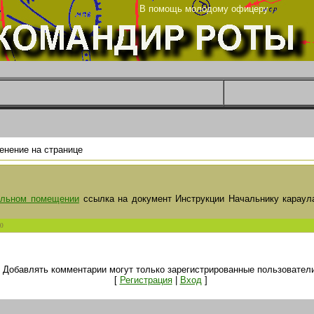
енье
В помощь молодому офицеру
енение на странице
ульном помещении
ссылка на документ Инструкции Начальнику караул
0
Добавлять комментарии могут только зарегистрированные пользователи
[
Регистрация
|
Вход
]