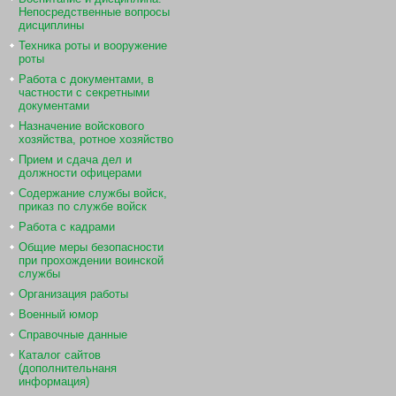
Непосредственные вопросы
дисциплины
Техника роты и вооружение
роты
Работа с документами, в
частности с секретными
документами
Назначение войскового
хозяйства, ротное хозяйство
Прием и сдача дел и
должности офицерами
Содержание службы войск,
приказ по службе войск
Работа с кадрами
Общие меры безопасности
при прохождении воинской
службы
Организация работы
Военный юмор
Справочные данные
Каталог сайтов
(дополнительнаня
информация)