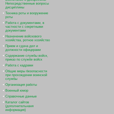
Непосредственные вопросы
дисциплины
Техника роты и вооружение
роты
Работа с документами, в
частности с секретными
документами
Назначение войскового
хозяйства, ротное хозяйство
Прием и сдача дел и
должности офицерами
Содержание службы войск,
приказ по службе войск
Работа с кадрами
Общие меры безопасности
при прохождении воинской
службы
Организация работы
Военный юмор
Справочные данные
Каталог сайтов
(дополнительнаня
информация)