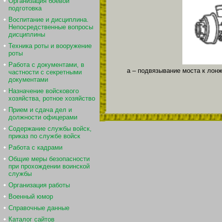
Организация боевой
подготовка
Воспитание и дисциплина.
Непосредственные вопросы
дисциплины
Техника роты и вооружение
роты
Работа с документами, в
а – подвязывание моста к лон
частности с секретными
документами
Назначение войскового
хозяйства, ротное хозяйство
Прием и сдача дел и
должности офицерами
Содержание службы войск,
приказ по службе войск
Работа с кадрами
Общие меры безопасности
при прохождении воинской
службы
Организация работы
Военный юмор
Справочные данные
Каталог сайтов