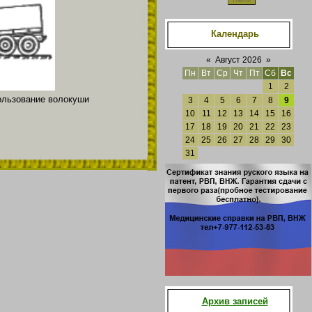
Календарь
«
Август 2026
»
Пн
Вт
Ср
Чт
Пт
Сб
Вс
1
2
пользование волокуши
3
4
5
6
7
8
9
10
11
12
13
14
15
16
17
18
19
20
21
22
23
24
25
26
27
28
29
30
31
Архив записей