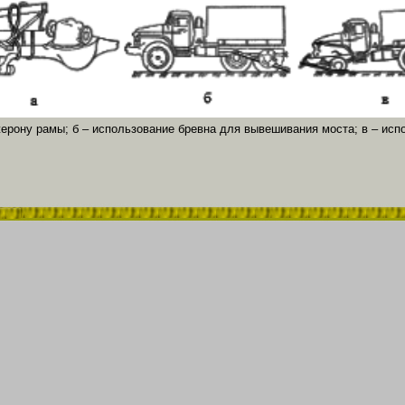
жерону рамы; б – использование бревна для вывешивания моста; в – ис