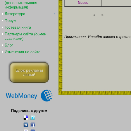
Всего
(дополнительнаня
информация)
Литература
«___» _____________
Форум
Гостевая книга
Партнеры сайта (обмен
Примечание: Расчёт-заявка с фак
ссылками)
Блог
Изменения на сайте
Блок рекламы
левый
Поделись с другом