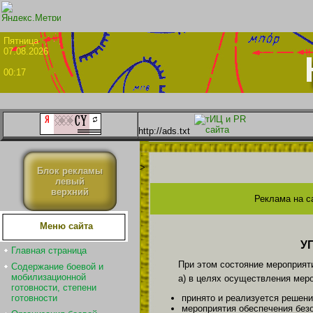
Пятни
07.08.2026
00:17
http://ads.txt
>
Блок рекламы
левый
верхний
Реклама на с
Меню сайта
У
Главная страница
При этом состояние мероприят
Содержание боевой и
мобилизационной
а) в целях осуществления мер
готовности, степени
готовности
принято и реализуется решени
мероприятия обеспечения безо