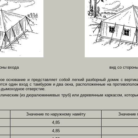
роны входа
вид со сторон
ное основание и представляет собой легкий разборный домик с верти
ется один вход с тамбуром и два окна, расположенные на противополо
-дымоходное отверстие.
аллическим (из дюралюминиевых труб) или деревянным каркасом, котор
Значение по наружному намёту
Значение 
4,85
4,85