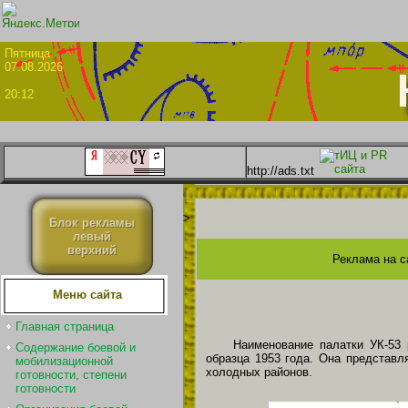
Пятни
07.08.2026
20:12
http://ads.txt
>
Блок рекламы
левый
верхний
Реклама на с
Меню сайта
Главная страница
Наименование палатки УК-53
Содержание боевой и
образца 1953 года. Она представл
мобилизационной
холодных районов.
готовности, степени
готовности