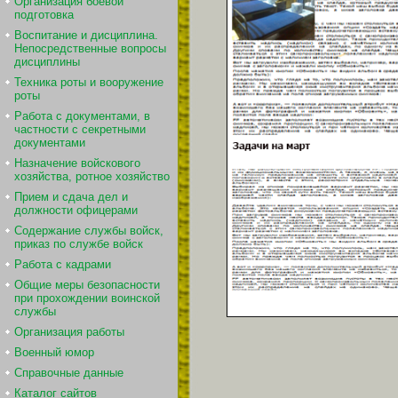
Организация боевой
подготовка
Воспитание и дисциплина.
Непосредственные вопросы
дисциплины
Техника роты и вооружение
роты
Работа с документами, в
частности с секретными
документами
Назначение войскового
хозяйства, ротное хозяйство
Прием и сдача дел и
должности офицерами
Содержание службы войск,
приказ по службе войск
Работа с кадрами
Общие меры безопасности
при прохождении воинской
службы
Организация работы
Военный юмор
Справочные данные
Каталог сайтов