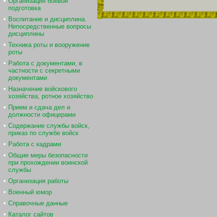
Организация боевой
подготовка
Воспитание и дисциплина.
Непосредственные вопросы
дисциплины
Техника роты и вооружение
роты
Работа с документами, в
частности с секретными
документами
Назначение войскового
хозяйства, ротное хозяйство
Прием и сдача дел и
должности офицерами
Содержание службы войск,
приказ по службе войск
Работа с кадрами
Общие меры безопасности
при прохождении воинской
службы
Организация работы
Военный юмор
Справочные данные
Каталог сайтов